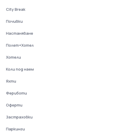
City Break
Почивки
Настаняване
Полет+Хотел
Хотели
Коли под наем
Яхти
Фериботи
Оферти
Застраховки
Паркинги