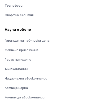
Трансфери
Спортни събития
Научи повече
Гаранция за най-ниска цена
Мобилно приложение
Радар за полети
Авиокомпании
Национални авиокомпании
Летище Варна
Мнения за авиокомпании