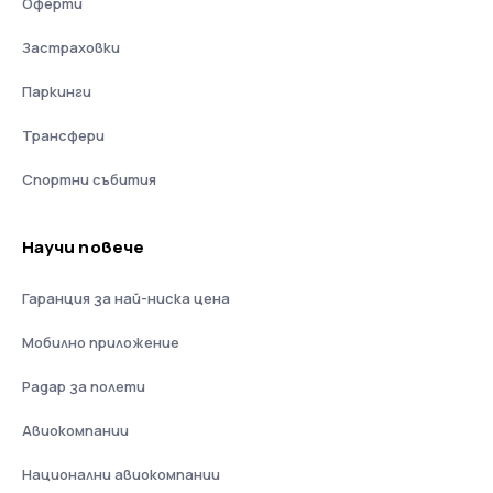
Оферти
Застраховки
Паркинги
Трансфери
Спортни събития
Научи повече
Гаранция за най-ниска цена
Мобилно приложение
Радар за полети
Авиокомпании
Национални авиокомпании