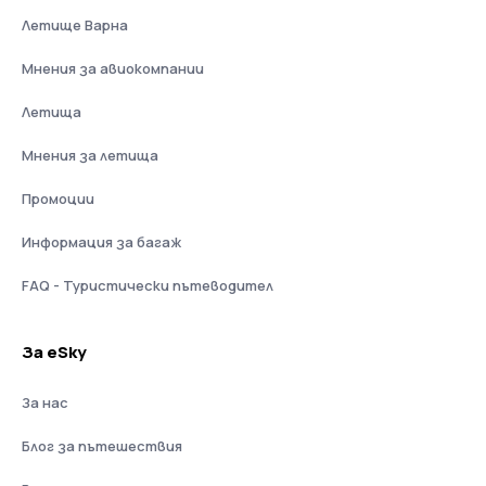
Летище Варна
Мнения за авиокомпании
Летища
Мнения за летища
Промоции
Информация за багаж
FAQ - Туристически пътеводител
За eSky
За нас
Блог за пътешествия