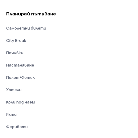
Планирай пътуване
Самолетни билети
City Break
Почивки
Настаняване
Полет+Хотел
Хотели
Коли под наем
Яхти
Фериботи