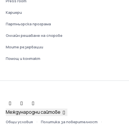
Press room
Кариери
Партньорска програма
Онлайн решаване на спорове
Моите резервации
Помощ и контакт
Международни сайтове
Общи условия
Политика за поверителност