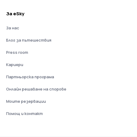
За eSky
За нас
Блог за пътешествия
Press room
Кариери
Партньорска програма
Онлайн решаване на спорове
Моите резервации
Помощ и контакт