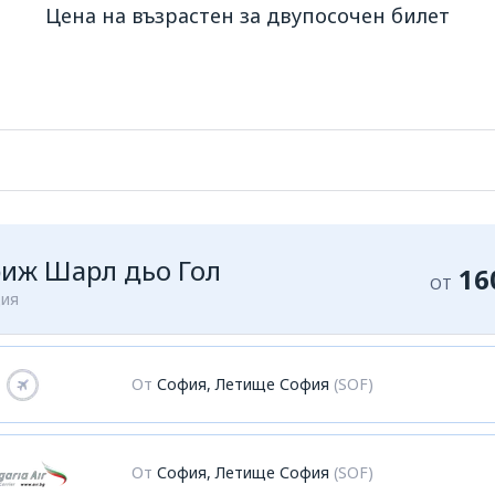
Цена на възрастен за двупосочен билет
иж Шарл дьо Гол
16
ОТ
ия
От
София, Летище София
(SOF)
От
София, Летище София
(SOF)