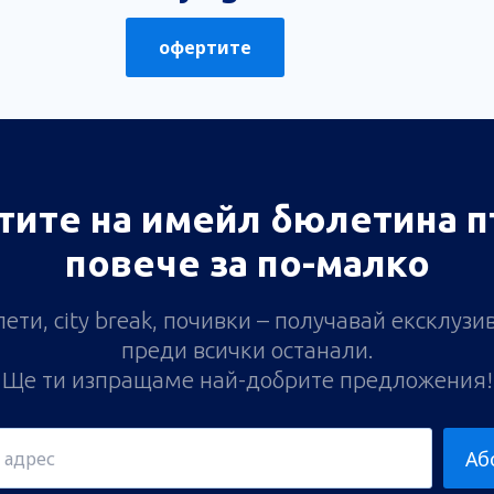
офертите
тите на имейл бюлетина п
повече за по-малко
ети, city break, почивки – получавай ексклуз
преди всички останали.
Ще ти изпращаме най-добрите предложения!
Аб