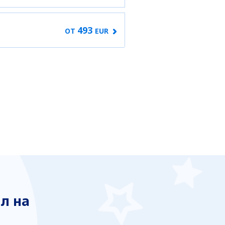
493
ОТ
EUR
л на