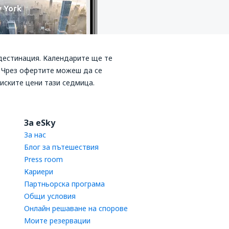
дестинация. Календарите ще те
. Чрез офертите можеш да се
иските цени тази седмица.
За eSky
За нас
Блог за пътешествия
Press room
Кариери
Партньорска програма
Общи условия
Онлайн решаване на спорове
Моите резервации