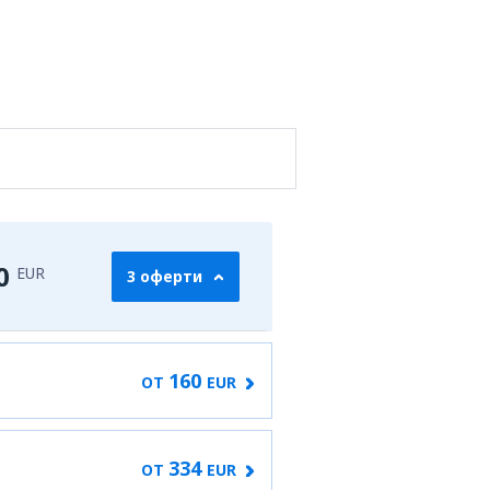
0
EUR
3 оферти
160
ОТ
EUR
334
ОТ
EUR