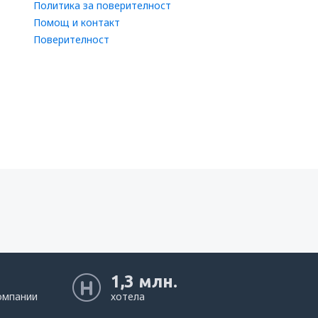
Политика за поверителност
Помощ и контакт
Поверителност
1,3 млн.
омпании
хотела