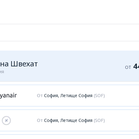
на Швехат
4
ОТ
ия
От
София, Летище София
(SOF)
От
София, Летище София
(SOF)