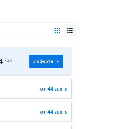
4
EUR
5 оферти
44
ОТ
EUR
44
ОТ
EUR