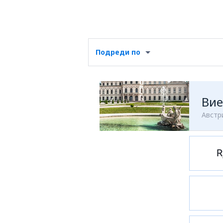
Подреди по
Вие
Австр