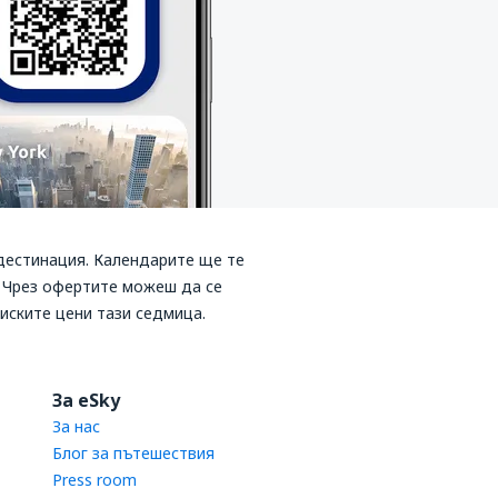
дестинация. Календарите ще те
. Чрез офертите можеш да се
иските цени тази седмица.
За eSky
За нас
Блог за пътешествия
Press room