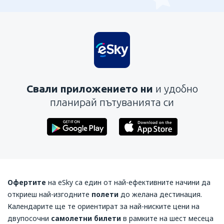
Свали приложението ни
и удобно
планирай пътуванията си
Офертите
на
eSky
са един от най-ефективните начини да
откриеш най-изгодните
полети
до желана дестинация.
Календарите ще те ориентират за най-ниските цени на
двупосочни
самолетни билети
в рамките на шест месеца