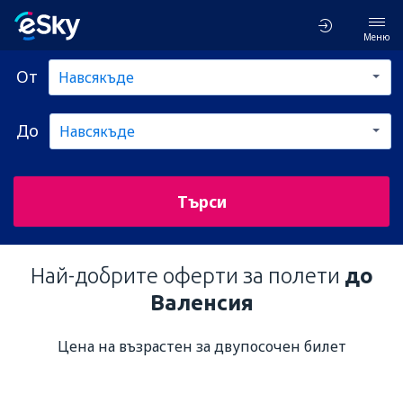
Меню
От
До
Търси
Най-добрите оферти за полети
до
Валенсия
Цена на възрастен за двупосочен билет