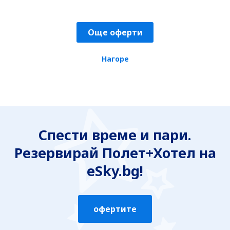
Още оферти
Нагоре
Спести време и пари.
Резервирай Полет+Хотел на
eSky.bg!
офертите