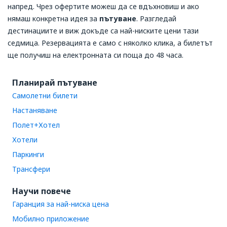
напред. Чрез офертите можеш да се вдъхновиш и ако
нямаш конкретна идея за
пътуване
. Разгледай
дестинациите и виж докъде са най-ниските цени тази
седмица. Резервацията е само с няколко клика, а билетът
ще получиш на електронната си поща до 48 часа.
Планирай пътуване
Самолетни билети
Настаняване
Полет+Хотел
Хотели
Паркинги
Трансфери
Научи повече
Гаранция за най-ниска цена
Мобилно приложение