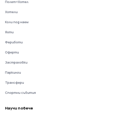
Полет+Хотел
Хотели
Коли под наем
Яхти
Фериботи
Оферти
Застраховки
Паркинги
Трансфери
Спортни събития
Научи повече