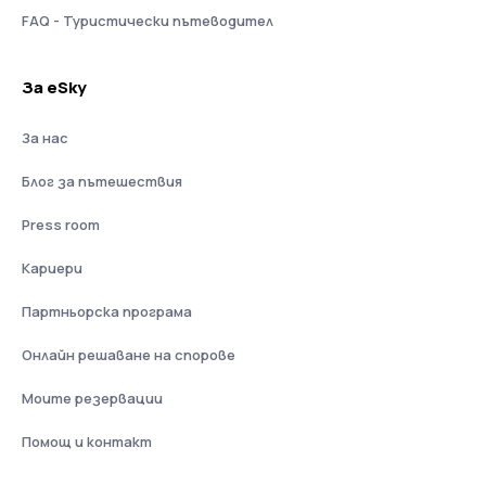
FAQ - Туристически пътеводител
За eSky
За нас
Блог за пътешествия
Press room
Кариери
Партньорска програма
Онлайн решаване на спорове
Моите резервации
Помощ и контакт