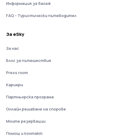
Информация за багаж
FAQ - Туристически пътеводител
За eSky
За нас
Блог за пътешествия
Press room
Кариери
Партньорска програма
Онлайн решаване на спорове
Моите резервации
Помощ и контакт