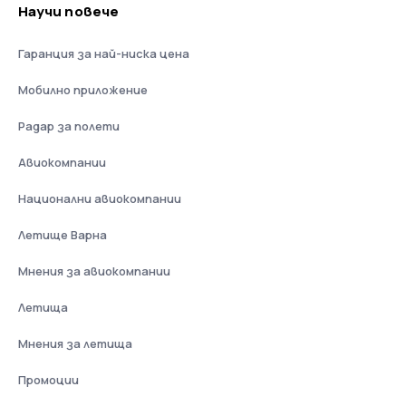
Научи повече
Гаранция за най-ниска цена
Мобилно приложение
Радар за полети
Авиокомпании
Национални авиокомпании
Летище Варна
Мнения за авиокомпании
Летища
Мнения за летища
Промоции