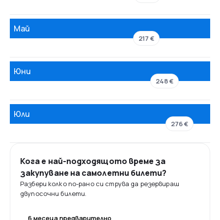
Май
217 €
Юни
248 €
Юли
276 €
Кога е най-подходящото време за
закупуване на самолетни билети?
Разбери колко по-рано си струва да резервираш
двупосочни билети.
6 месеца предварително