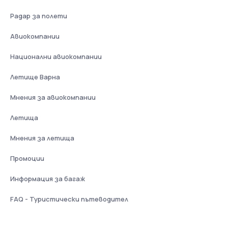
Радар за полети
Авиокомпании
Национални авиокомпании
Летище Варна
Мнения за авиокомпании
Летища
Мнения за летища
Промоции
Информация за багаж
FAQ - Туристически пътеводител