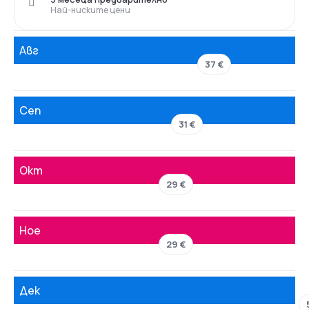
Най-ниските цени
Авг
37 €
Сеп
31 €
Окт
29 €
Ное
29 €
Дек