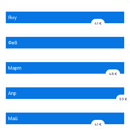
Яну
41 €
Фев
Март
48 €
Апр
53 €
Май
41 €