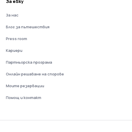
За eSky
За нас
Блог за пътешествия
Press room
Кариери
Партньорска програма
Онлайн решаване на спорове
Моите резервации
Помощ и контакт