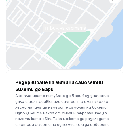
Виж на картата
Резервиране на евтини самолетни
билети до Бари
Ако планирате пътуване до Бари без значение
дали с цел почивка или бизнес, то има няколко
лесни начина да намерите самолетни билети.
Използвайте някоя от онлайн търсачките за
полети като eSky. Така можете да разгледате
стотици оферти на едно място и да изберете