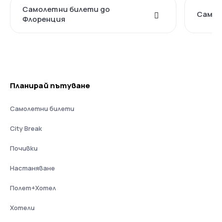
Самолетни билети до
Самол
Флоренция
Планирай пътуване
Самолетни билети
City Break
Почивки
Настаняване
Полет+Хотел
Хотели