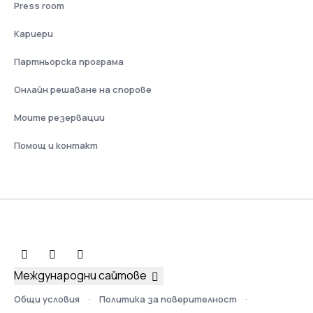
Press room
Кариери
Партньорска програма
Онлайн решаване на спорове
Моите резервации
Помощ и контакт
Международни сайтове
Общи условия
Политика за поверителност