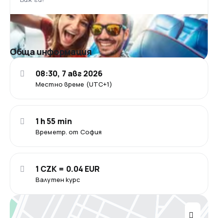
Обща информация
08:30, 7 авг 2026
Местно време (UTC+1)
1 h 55 min
Времетр. от София
1 CZK = 0.04 EUR
Валутен курс