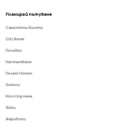
Планирай пътуване
Самолетни билети
City Break
Почивки
Настаняване
Полет+Хотел
Хотели
Коли под наем
Яхти
Фериботи