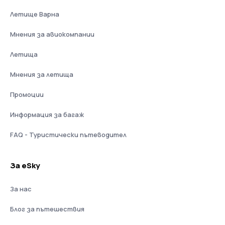
Летище Варна
Мнения за авиокомпании
Летища
Мнения за летища
Промоции
Информация за багаж
FAQ - Туристически пътеводител
За eSky
За нас
Блог за пътешествия