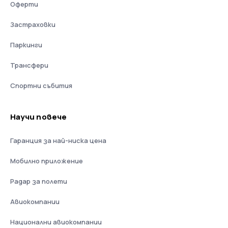
Оферти
Застраховки
Паркинги
Трансфери
Спортни събития
Научи повече
Гаранция за най-ниска цена
Мобилно приложение
Радар за полети
Авиокомпании
Национални авиокомпании