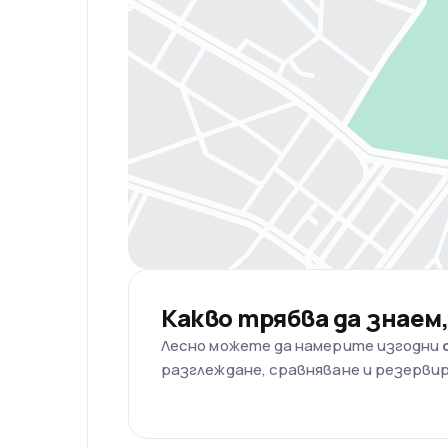
Какво трябва да знаем
Лесно можете да намерите изгодни
разглеждане, сравняване и резервир