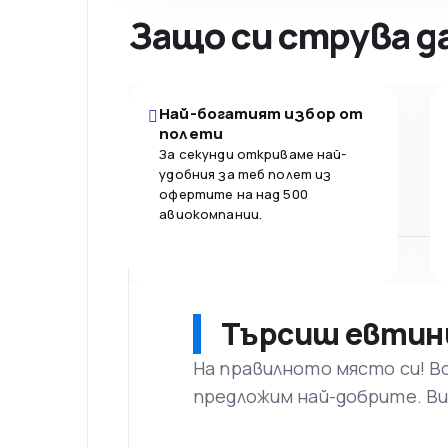
Защо си струва д
Най-богатият избор от
полети
За секунди откриваме най-
удобния за теб полет из
офертите на над 500
авиокомпании.
Търсиш евтин
На правилното място си! В
предложим най-добрите. Ви