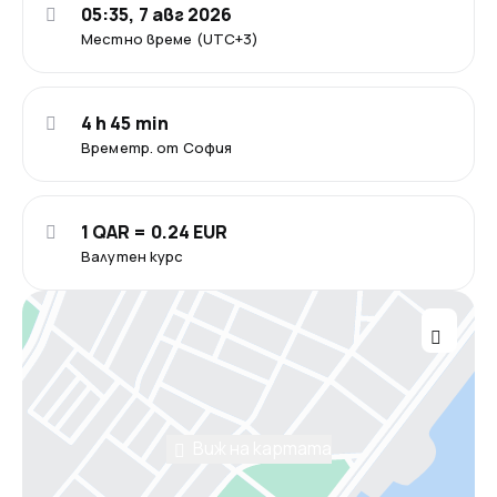
05:35, 7 авг 2026
Местно време (UTC+3)
4 h 45 min
Времетр. от София
1 QAR = 0.24 EUR
Валутен курс
Виж на картата