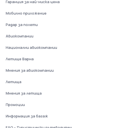
Гаранция за най-ниска цена
Мобилно приложение
Радар за полети
Авиокомпании
Национални авиокомпании
Летище Варна
Мнения за авиокомпании
Летища
Мнения за летища
Промоции
Информация за багаж
FAQ - Туристически пътеводител