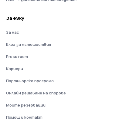
За eSky
За нас
Блог за пътешествия
Press room
Кариери
Партньорска програма
Онлайн решаване на спорове
Моите резервации
Помощ и контакт