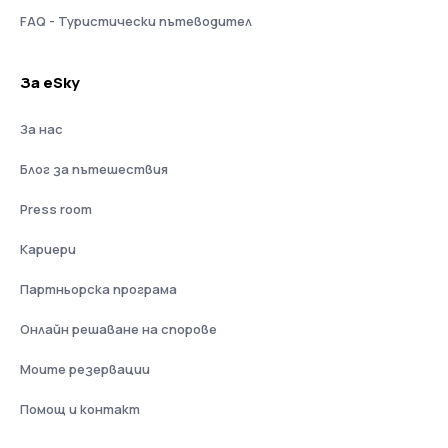
FAQ - Туристически пътеводител
За eSky
За нас
Блог за пътешествия
Press room
Кариери
Партньорска програма
Онлайн решаване на спорове
Моите резервации
Помощ и контакт