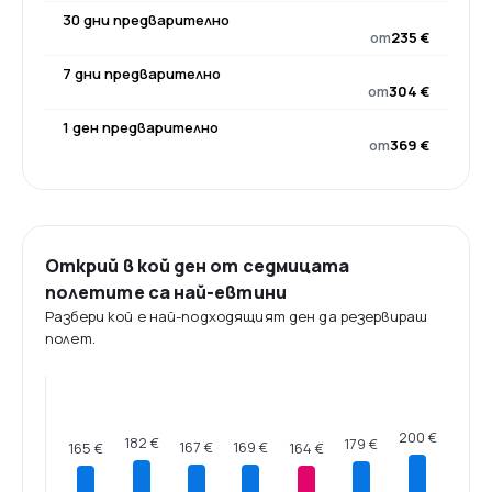
30 дни предварително
от
235 €
7 дни предварително
от
304 €
1 ден предварително
от
369 €
Открий в кой ден от седмицата
полетите са най-евтини
Разбери кой е най-подходящият ден да резервираш
полет.
200 €
182 €
179 €
169 €
167 €
165 €
164 €