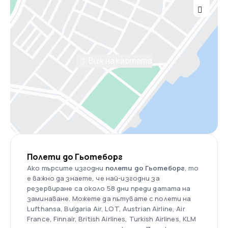
Виж на картата
​​​​​​​Полети до Гьотеборг
Ако търсите изгодни
полети до Гьотеборг
, то
е важно да знаете, че най-изгодни за
резервиране са около 58 дни преди датата на
заминаване. Можете да пътувате с полети на
Lufthansa, Bulgaria Air, LOT, Austrian Airline, Air
France, Finnair, British Airlines, Turkish Airlines, KLM