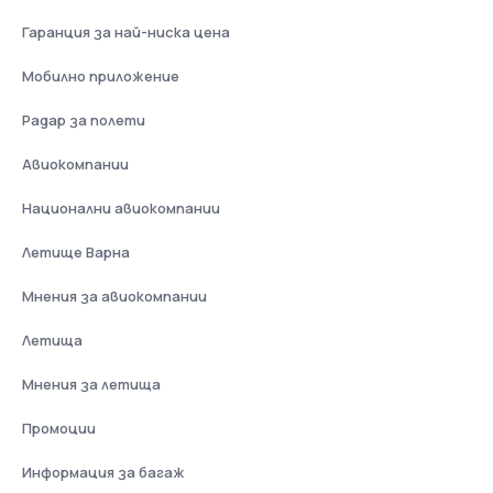
Гаранция за най-ниска цена
Мобилно приложение
Радар за полети
Авиокомпании
Национални авиокомпании
Летище Варна
Мнения за авиокомпании
Летища
Мнения за летища
Промоции
Информация за багаж