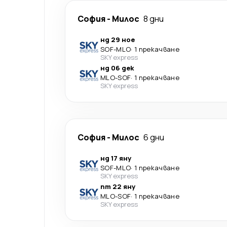
София
-
Милос
8 дни
нд 29 ное
SOF
-
MLO
·
1 прекачване
SKY express
нд 06 дек
MLO
-
SOF
·
1 прекачване
SKY express
София
-
Милос
6 дни
нд 17 яну
SOF
-
MLO
·
1 прекачване
SKY express
пт 22 яну
MLO
-
SOF
·
1 прекачване
SKY express