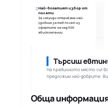
Най-богатият избор от
полети
За секунди откриваме най-
удобния за теб полет из
офертите на над 500
авиокомпании.
Търсиш евтин
На правилното място си! В
предложим най-добрите. Ви
Обща информаци