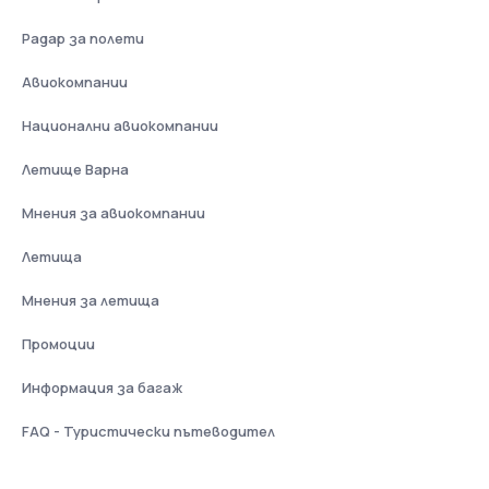
Радар за полети
Авиокомпании
Национални авиокомпании
Летище Варна
Мнения за авиокомпании
Летища
Мнения за летища
Промоции
Информация за багаж
FAQ - Туристически пътеводител