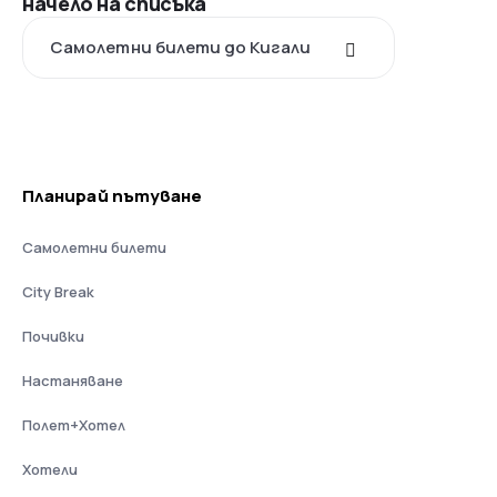
начело на списъка
Самолетни билети до Кигали
Планирай пътуване
Самолетни билети
City Break
Почивки
Настаняване
Полет+Хотел
Хотели