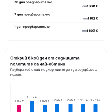
30 дни предварително
от
1 338 €
7 дни предварително
от
1 182 €
1 ден предварително
от
1 803 €
Открий в кой ден от седмицата
полетите са най-евтини
Разбери кой е най-подходящият ден да резервираш
полет.
1 562 €
1 235 €
1 234 €
1 231 €
1 218 €
1 149 €
1 147 €