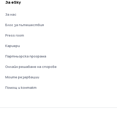
За eSky
За нас
Блог за пътешествия
Press room
Кариери
Партньорска програма
Онлайн решаване на спорове
Моите резервации
Помощ и контакт