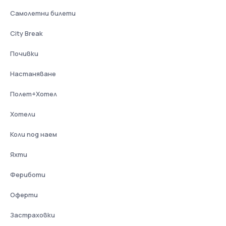
Самолетни билети
City Break
Почивки
Настаняване
Полет+Хотел
Хотели
Коли под наем
Яхти
Фериботи
Оферти
Застраховки