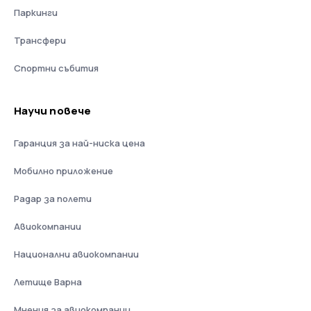
Паркинги
Трансфери
Спортни събития
Научи повече
Гаранция за най-ниска цена
Мобилно приложение
Радар за полети
Авиокомпании
Национални авиокомпании
Летище Варна
Мнения за авиокомпании