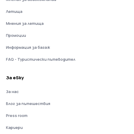
Летища
Мнения за летища
Промоции
Информация за багаж
FAQ - Туристически пътеводител
За eSky
За нас
Блог за пътешествия
Press room
Кариери