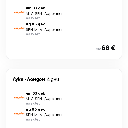
чт 03 дек
MLA
-
SEN
·
Директен
easyJet
нд 06 дек
SEN
-
MLA
·
Директен
easyJet
68 €
от
Лука
-
Лондон
4 дни
чт 03 дек
MLA
-
SEN
·
Директен
easyJet
нд 06 дек
SEN
-
MLA
·
Директен
easyJet