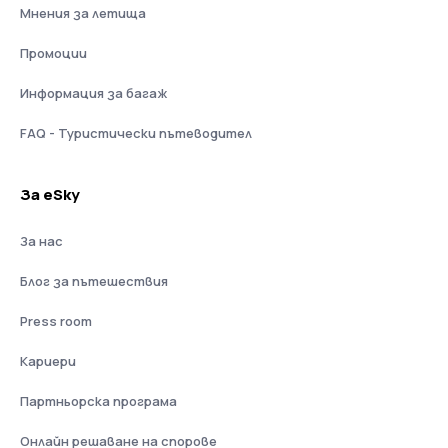
Мнения за летища
Промоции
Информация за багаж
FAQ - Туристически пътеводител
За eSky
За нас
Блог за пътешествия
Press room
Кариери
Партньорска програма
Онлайн решаване на спорове