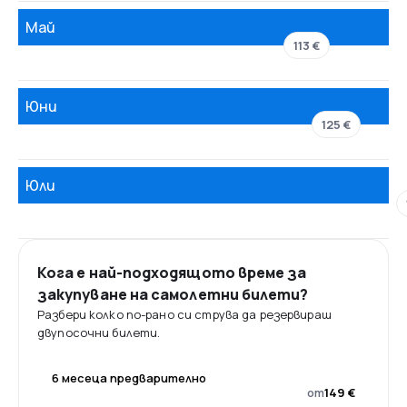
Май
113 €
Юни
125 €
Юли
Кога е най-подходящото време за
закупуване на самолетни билети?
Разбери колко по-рано си струва да резервираш
двупосочни билети.
6 месеца предварително
от
149 €