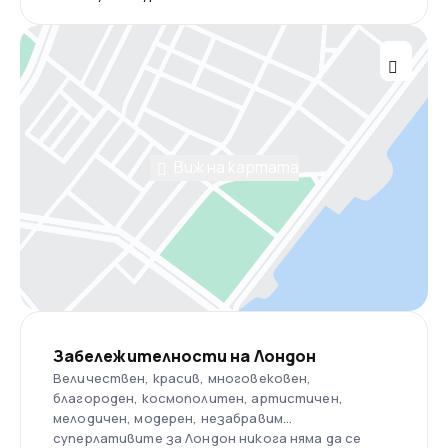
Виж на картата
Забележителности на Лондон
Величествен, красив, многовековен,
благороден, космополитен, артистичен,
мелодичен, модерен, незабравим…
суперлативите за Лондон никога няма да се