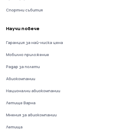
Спортни събития
Научи повече
Гаранция за най-ниска цена
Мобилно приложение
Радар за полети
Авиокомпании
Национални авиокомпании
Летище Варна
Мнения за авиокомпании
Летища