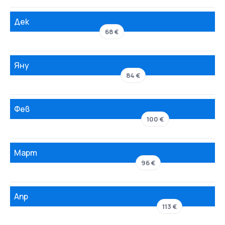
Дек
68 €
Яну
84 €
Фев
100 €
Март
96 €
Апр
113 €