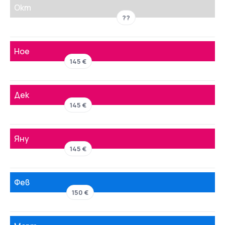
Окт
??
Ное
145 €
Дек
145 €
Яну
145 €
Фев
150 €