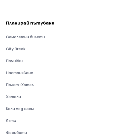
Планирай пътуване
Самолетни билети
City Break
Почивки
Настаняване
Полет+Хотел
Хотели
Коли под наем
Яхти
Фериботи