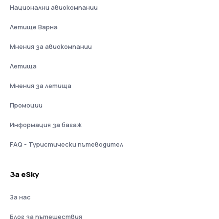
Национални авиокомпании
Летище Варна
Мнения за авиокомпании
Летища
Мнения за летища
Промоции
Информация за багаж
FAQ - Туристически пътеводител
За eSky
За нас
Блог за пътешествия