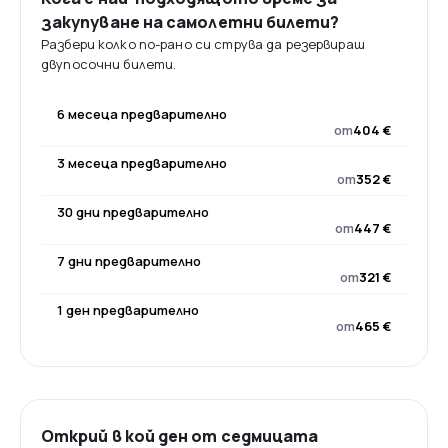
закупуване на самолетни билети?
Разбери колко по-рано си струва да резервираш
двупосочни билети.
6 месеца предварително
от
404 €
3 месеца предварително
от
352 €
30 дни предварително
от
447 €
7 дни предварително
от
321 €
1 ден предварително
от
465 €
Открий в кой ден от седмицата