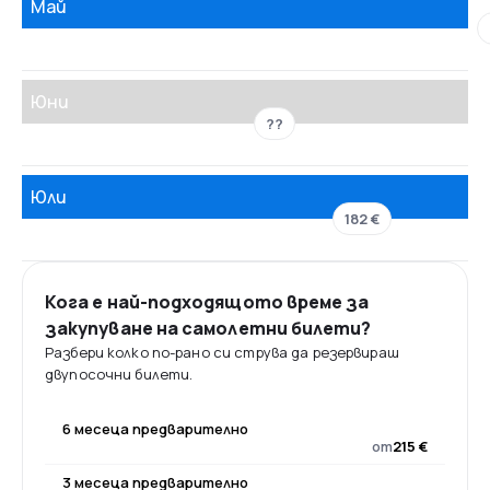
Май
Юни
??
Юли
182 €
Кога е най-подходящото време за
закупуване на самолетни билети?
Разбери колко по-рано си струва да резервираш
двупосочни билети.
6 месеца предварително
от
215 €
3 месеца предварително