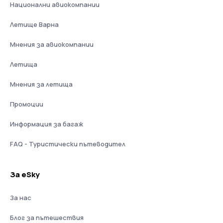
Национални авиокомпании
Летище Варна
Мнения за авиокомпании
Летища
Мнения за летища
Промоции
Информация за багаж
FAQ - Туристически пътеводител
За eSky
За нас
Блог за пътешествия