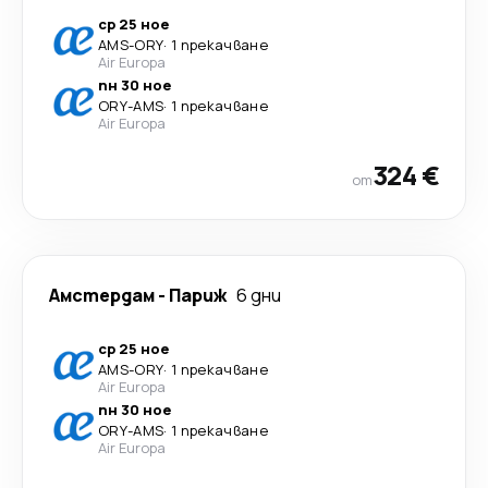
ср 25 ное
AMS
-
ORY
·
1 прекачване
Air Europa
пн 30 ное
ORY
-
AMS
·
1 прекачване
Air Europa
324 €
от
Амстердам
-
Париж
6 дни
ср 25 ное
AMS
-
ORY
·
1 прекачване
Air Europa
пн 30 ное
ORY
-
AMS
·
1 прекачване
Air Europa