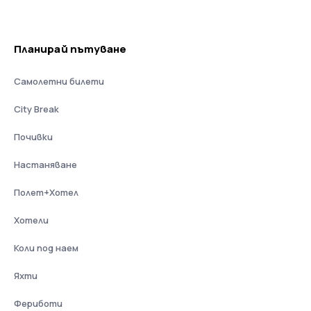
Планирай пътуване
Самолетни билети
City Break
Почивки
Настаняване
Полет+Хотел
Хотели
Коли под наем
Яхти
Фериботи