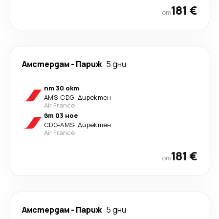
181 €
от
Амстердам
-
Париж
5 дни
пт 30 окт
AMS
-
CDG
·
Директен
Air France
вт 03 ное
CDG
-
AMS
·
Директен
Air France
181 €
от
Амстердам
-
Париж
5 дни