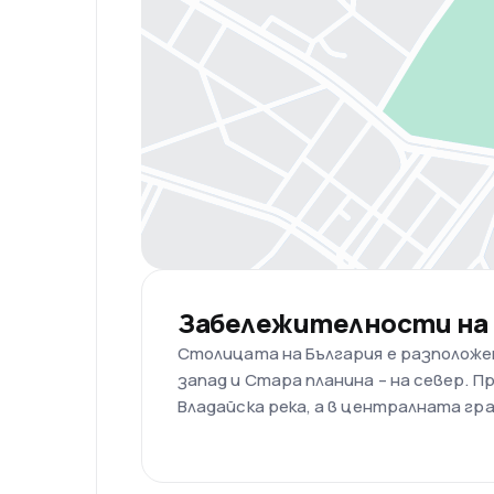
Забележителности на
Столицата на България е разположен
запад и Стара планина – на север. П
Владайска река, а в централната гра