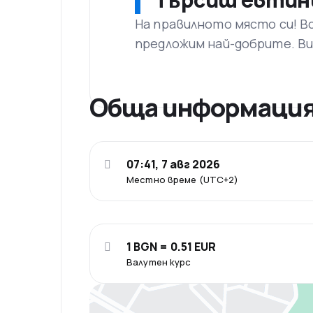
На правилното място си! В
предложим най-добрите. Ви
Обща информаци
07:41, 7 авг 2026
Местно време (UTC+2)
1 BGN = 0.51 EUR
Валутен курс