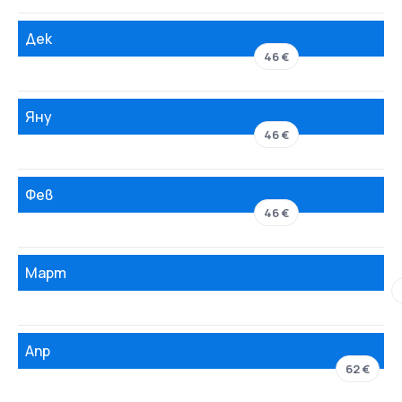
Дек
46 €
Яну
46 €
Фев
46 €
Март
Апр
62 €