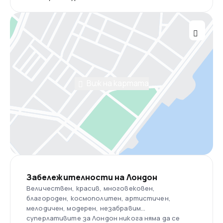
Виж на картата
Забележителности на Лондон
Величествен, красив, многовековен,
благороден, космополитен, артистичен,
мелодичен, модерен, незабравим…
суперлативите за Лондон никога няма да се