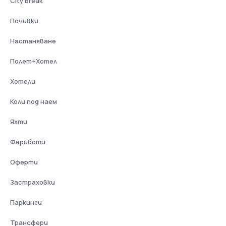
City Break
Почивки
Настаняване
Полет+Хотел
Хотели
Коли под наем
Яхти
Фериботи
Оферти
Застраховки
Паркинги
Трансфери