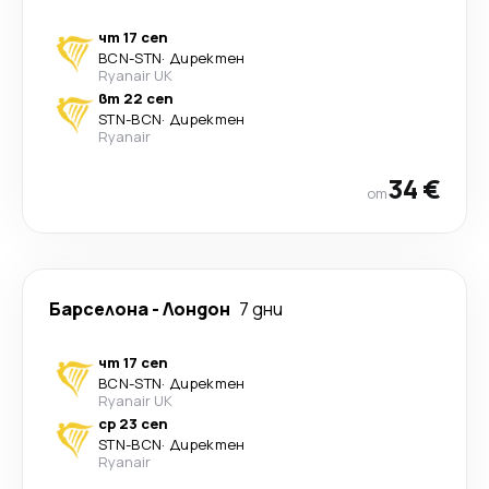
чт 17 сеп
BCN
-
STN
·
Директен
Ryanair UK
вт 22 сеп
STN
-
BCN
·
Директен
Ryanair
34 €
от
Барселона
-
Лондон
7 дни
чт 17 сеп
BCN
-
STN
·
Директен
Ryanair UK
ср 23 сеп
STN
-
BCN
·
Директен
Ryanair