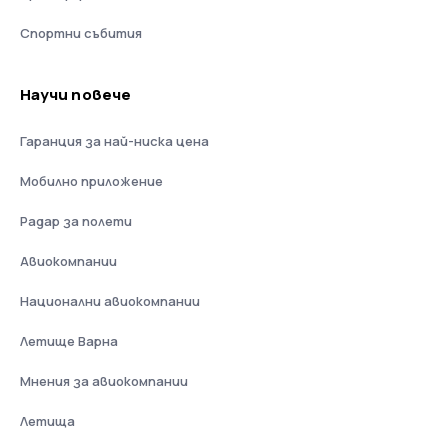
Спортни събития
Научи повече
Гаранция за най-ниска цена
Мобилно приложение
Радар за полети
Авиокомпании
Национални авиокомпании
Летище Варна
Мнения за авиокомпании
Летища