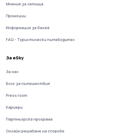
Мнения за летища
Промоции
Информация за багаж
FAQ - Туристически пътеводител
За eSky
За нас
Блог за пътешествия
Press room
Кариери
Партньорска програма
Онлайн решаване на спорове