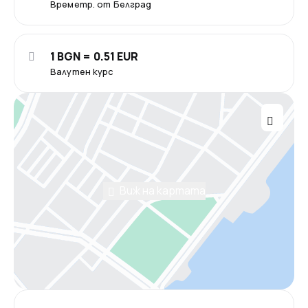
Времетр. от Белград
1 BGN = 0.51 EUR
Валутен курс
Виж на картата