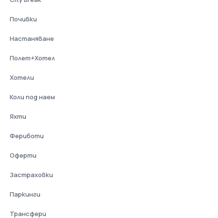
Почивки
Настаняване
Полет+Хотел
Хотели
Коли под наем
Яхти
Фериботи
Оферти
Застраховки
Паркинги
Трансфери