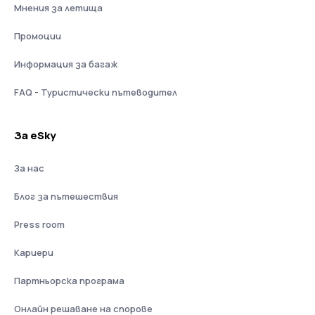
Мнения за летища
Промоции
Информация за багаж
FAQ - Туристически пътеводител
За eSky
За нас
Блог за пътешествия
Press room
Кариери
Партньорска програма
Онлайн решаване на спорове