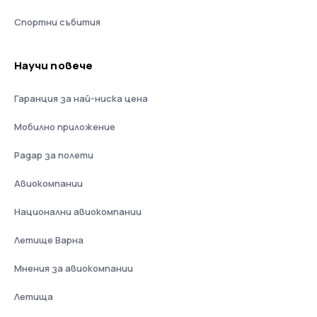
Спортни събития
Научи повече
Гаранция за най-ниска цена
Мобилно приложение
Радар за полети
Авиокомпании
Национални авиокомпании
Летище Варна
Мнения за авиокомпании
Летища