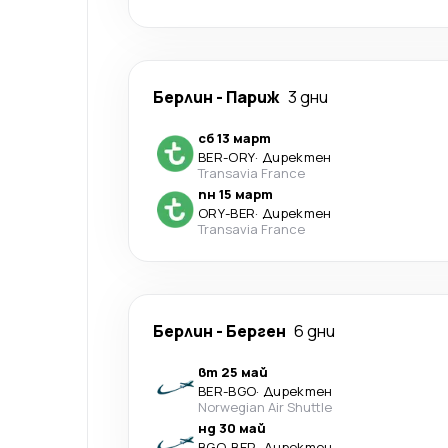
Берлин
-
Париж
3 дни
сб 13 март
BER
-
ORY
·
Директен
Transavia France
пн 15 март
ORY
-
BER
·
Директен
Transavia France
Берлин
-
Берген
6 дни
вт 25 май
BER
-
BGO
·
Директен
Norwegian Air Shuttle
нд 30 май
BGO
-
BER
·
Директен