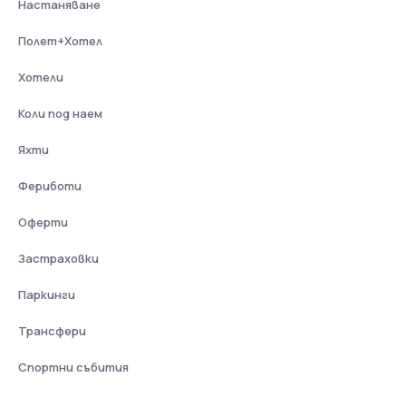
Настаняване
Полет+Хотел
Хотели
Коли под наем
Яхти
Фериботи
Оферти
Застраховки
Паркинги
Трансфери
Спортни събития