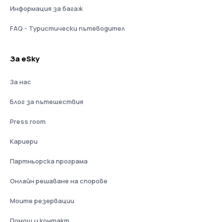
Информация за багаж
FAQ - Туристически пътеводител
За eSky
За нас
Блог за пътешествия
Press room
Кариери
Партньорска програма
Онлайн решаване на спорове
Моите резервации
Помощ и контакт