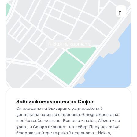
Виж на картата
Забележителности на София
Столицата на България е разположена в
западната част на страната, в подножието на
три красиви планини: Витоша – на юг, Люлин – на
запад и Стара планина – на север. През нея тече
втората най-дълга река в страната – Искър,