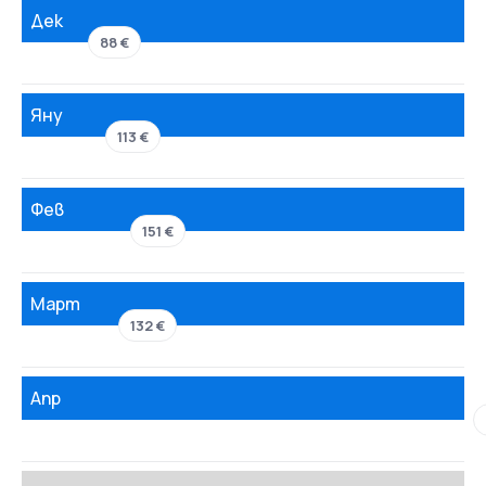
Дек
88 €
Яну
113 €
Фев
151 €
Март
132 €
Апр