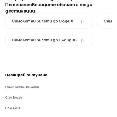
Пътешествениците обичат и тези
дестинации
Самолетни билети до София
Самол
Самолетни билети до Пловдив
Планирай пътуване
Самолетни билети
City Break
Почивки