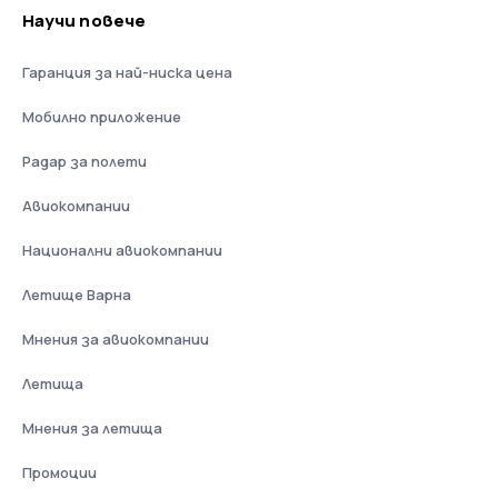
Научи повече
Гаранция за най-ниска цена
Мобилно приложение
Радар за полети
Авиокомпании
Национални авиокомпании
Летище Варна
Мнения за авиокомпании
Летища
Мнения за летища
Промоции