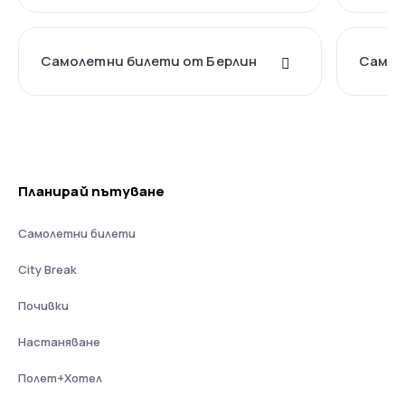
Самолетни билети от Берлин
Самол
Планирай пътуване
Самолетни билети
City Break
Почивки
Настаняване
Полет+Хотел