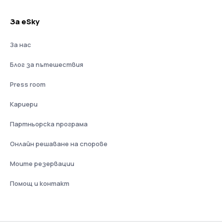
За eSky
За нас
Блог за пътешествия
Press room
Кариери
Партньорска програма
Онлайн решаване на спорове
Моите резервации
Помощ и контакт