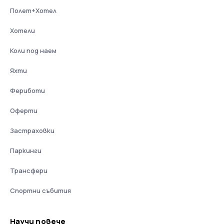
Полет+Хотел
Хотели
Коли под наем
Яхти
Фериботи
Оферти
Застраховки
Паркинги
Трансфери
Спортни събития
Научи повече