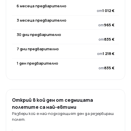
6 месеца предварително
от
1 012 €
3 месеца предварително
от
965 €
30 дни предварително
от
835 €
7 дни предварително
от
1 218 €
1 ден предварително
от
835 €
Открий в кой ден от седмицата
полетите са най-евтини
Разбери кой е най-подходящият ден да резервираш
полет.