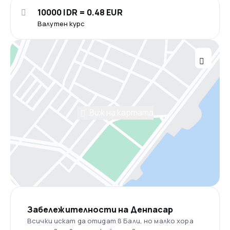
10000 IDR = 0.48 EUR
Валутен курс
Виж на картата
Забележителности на Денпасар
Всички искат да отидат в Бали, но малко хора