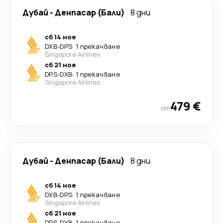
Дубай
-
Денпасар (Бали)
8 дни
сб 14 ное
DXB
-
DPS
·
1 прекачване
Singapore Airlines
сб 21 ное
DPS
-
DXB
·
1 прекачване
Singapore Airlines
479 €
от
Дубай
-
Денпасар (Бали)
8 дни
сб 14 ное
DXB
-
DPS
·
1 прекачване
Singapore Airlines
сб 21 ное
DPS
-
DXB
·
1 прекачване