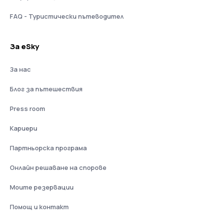
FAQ - Туристически пътеводител
За eSky
За нас
Блог за пътешествия
Press room
Кариери
Партньорска програма
Онлайн решаване на спорове
Моите резервации
Помощ и контакт