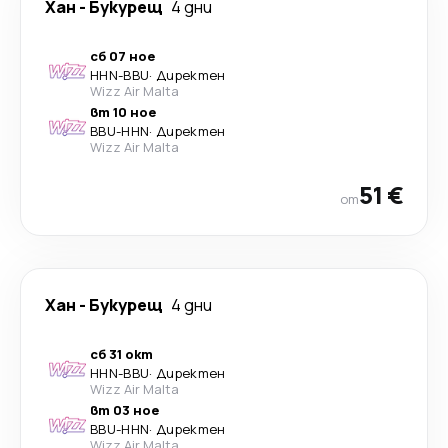
Хан
-
Букурещ
4 дни
сб 07 ное
HHN
-
BBU
·
Директен
Wizz Air Malta
вт 10 ное
BBU
-
HHN
·
Директен
Wizz Air Malta
51 €
от
Хан
-
Букурещ
4 дни
сб 31 окт
HHN
-
BBU
·
Директен
Wizz Air Malta
вт 03 ное
BBU
-
HHN
·
Директен
Wizz Air Malta