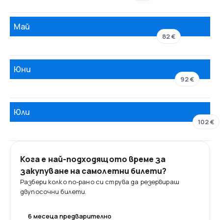
Май
82 €
Юни
92 €
Юли
102 €
Кога е най-подходящото време за
закупуване на самолетни билети?
Разбери колко по-рано си струва да резервираш
двупосочни билети.
6 месеца предварително