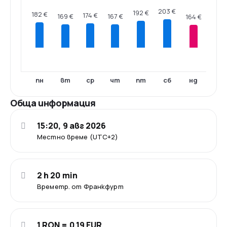
203 €
192 €
182 €
174 €
169 €
167 €
164 €
пн
вт
ср
чт
пт
сб
нд
Обща информация
15:20, 9 авг 2026
Местно време (UTC+2)
2 h 20 min
Времетр. от Франкфурт
1 RON = 0.19 EUR