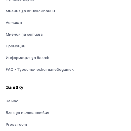
Мнения за авиокомпании
Летища
Мнения за летища
Промоции
Информация за багаж
FAQ - Туристически пътеводител
За eSky
За нас
Блог за пътешествия
Press room