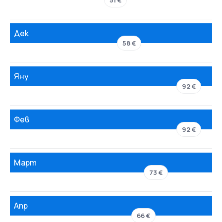
51 €
Дек
58 €
Яну
92 €
Фев
92 €
Март
73 €
Апр
66 €