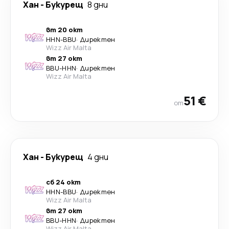
Хан
-
Букурещ
8 дни
вт 20 окт
HHN
-
BBU
·
Директен
Wizz Air Malta
вт 27 окт
BBU
-
HHN
·
Директен
Wizz Air Malta
51 €
от
Хан
-
Букурещ
4 дни
сб 24 окт
HHN
-
BBU
·
Директен
Wizz Air Malta
вт 27 окт
BBU
-
HHN
·
Директен
Wizz Air Malta