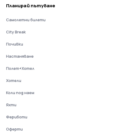
Планирай пътуване
Самолетни билети
City Break
Почивки
Настаняване
Полет+Хотел
Хотели
Коли под наем
Яхти
Фериботи
Оферти