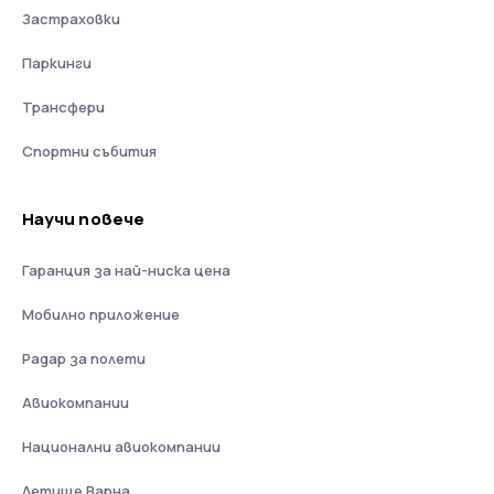
Застраховки
Паркинги
Трансфери
Спортни събития
Научи повече
Гаранция за най-ниска цена
Мобилно приложение
Радар за полети
Авиокомпании
Национални авиокомпании
Летище Варна