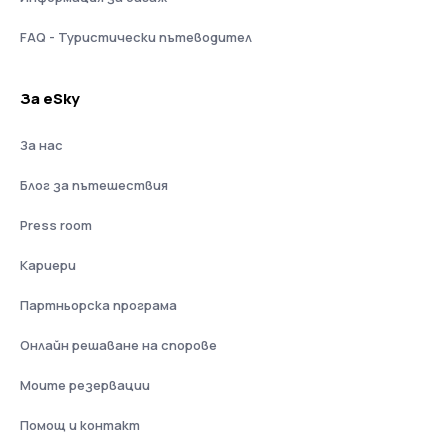
FAQ - Туристически пътеводител
За eSky
За нас
Блог за пътешествия
Press room
Кариери
Партньорска програма
Онлайн решаване на спорове
Моите резервации
Помощ и контакт