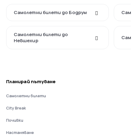
Самолетни билети до Бодрум
Самол
Самолетни билети до
Самол
Невшехир
Планирай пътуване
Самолетни билети
City Break
Почивки
Настаняване