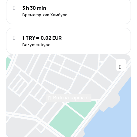
3 h 30 min
Времетр. от Хамбург
1 TRY = 0.02 EUR
Валутен курс
Виж на картата