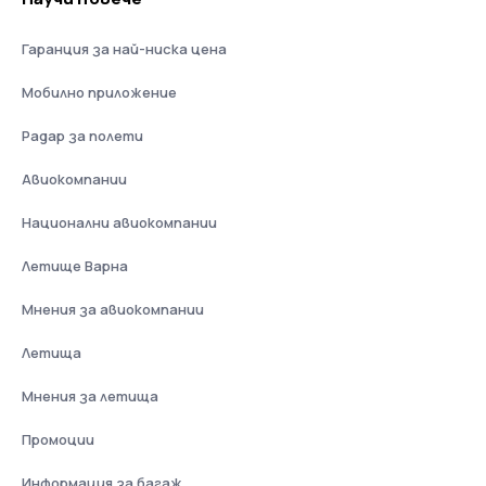
Гаранция за най-ниска цена
Мобилно приложение
Радар за полети
Авиокомпании
Национални авиокомпании
Летище Варна
Мнения за авиокомпании
Летища
Мнения за летища
Промоции
Информация за багаж