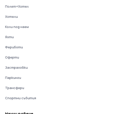
Полет+Хотел
Хотели
Коли под наем
Яхти
Фериботи
Оферти
Застраховки
Паркинги
Трансфери
Спортни събития
Научи повече