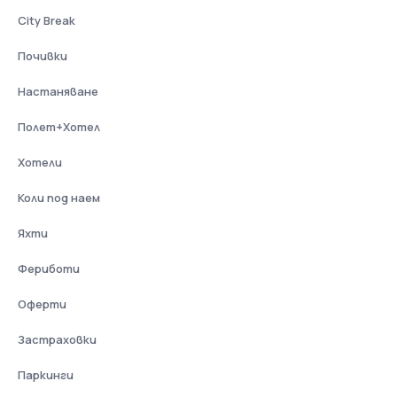
City Break
Почивки
Настаняване
Полет+Хотел
Хотели
Коли под наем
Яхти
Фериботи
Оферти
Застраховки
Паркинги