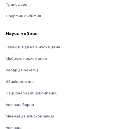
Трансфери
Спортни събития
Научи повече
Гаранция за най-ниска цена
Мобилно приложение
Радар за полети
Авиокомпании
Национални авиокомпании
Летище Варна
Мнения за авиокомпании
Летища