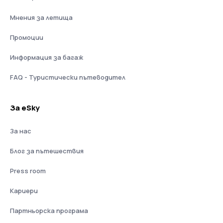
Мнения за летища
Промоции
Информация за багаж
FAQ - Туристически пътеводител
За eSky
За нас
Блог за пътешествия
Press room
Кариери
Партньорска програма