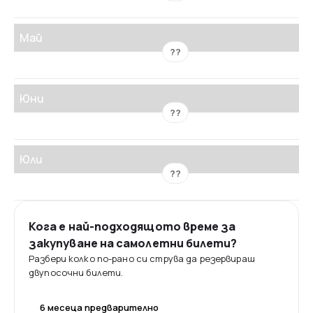
Май
??
Юни
??
Юли
??
Кога е най-подходящото време за
закупуване на самолетни билети?
Разбери колко по-рано си струва да резервираш
двупосочни билети.
6 месеца предварително