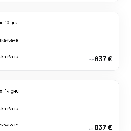
о
10 дни
рекачване
рекачване
837 €
от
о
14 дни
рекачване
рекачване
837 €
от