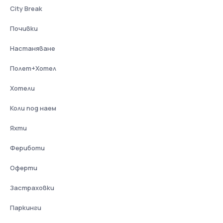
City Break
Почивки
Настаняване
Полет+Хотел
Хотели
Коли под наем
Яхти
Фериботи
Оферти
Застраховки
Паркинги