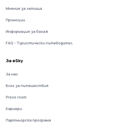
Мнения за летища
Промоции
Информация за багаж
FAQ - Туристически пътеводител
За eSky
За нас
Блог за пътешествия
Press room
Кариери
Партньорска програма