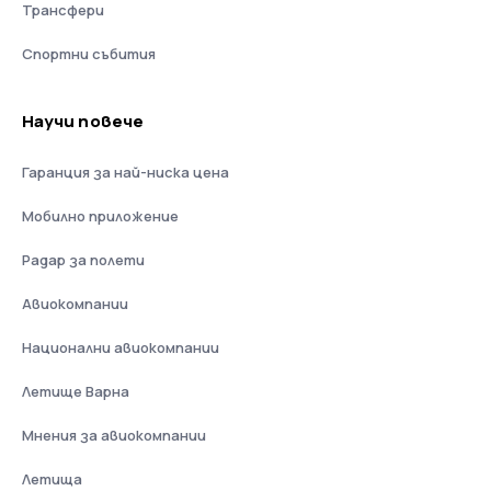
Трансфери
Спортни събития
Научи повече
Гаранция за най-ниска цена
Мобилно приложение
Радар за полети
Авиокомпании
Национални авиокомпании
Летище Варна
Мнения за авиокомпании
Летища