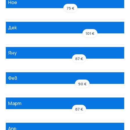
Ное
75 €
Дек
101 €
Яну
87 €
Фев
90 €
Март
87 €
Апр