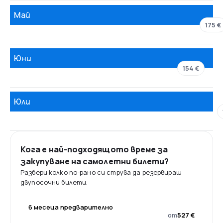
Май
175 €
Юни
154 €
Юли
Кога е най-подходящото време за
закупуване на самолетни билети?
Разбери колко по-рано си струва да резервираш
двупосочни билети.
6 месеца предварително
от
527 €