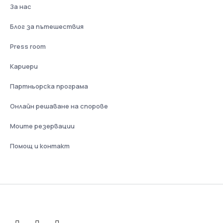
За нас
Блог за пътешествия
Press room
Кариери
Партньорска програма
Онлайн решаване на спорове
Моите резервации
Помощ и контакт