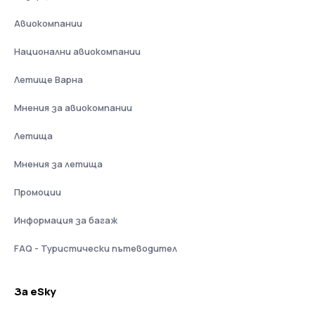
Авиокомпании
Национални авиокомпании
Летище Варна
Мнения за авиокомпании
Летища
Мнения за летища
Промоции
Информация за багаж
FAQ - Туристически пътеводител
За eSky