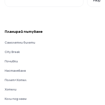
Нюрнб
Планирай пътуване
Самолетни билети
City Break
Почивки
Настаняване
Полет+Хотел
Хотели
Коли под наем