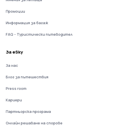
Промоции
Информация за багаж
FAQ - Туристически пътеводител
За eSky
За нас
Блог за пътешествия
Press room
Кариери
Партньорска програма
Онлайн решаване на спорове