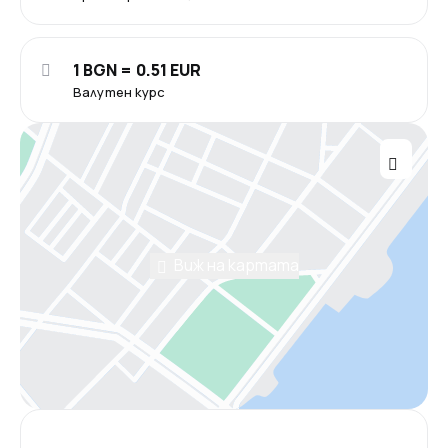
1 BGN = 0.51 EUR
Валутен курс
Виж на картата