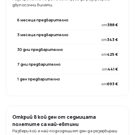
двупосочни билети.
6 месеца предварително
от
388 €
3 месеца предварително
от
343 €
30 дни предварително
от
425 €
7 дни предварително
от
441 €
1 ден предварително
от
693 €
Открий в кой ден от седмицата
полетите са най-евтини
Разбери кой е най-подходящият ден да резервираш