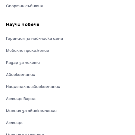
Спортни събития
Научи повече
Гаранция за най-ниска цена
Мобилно приложение
Радар за полети
Авиокомпании
Национални авиокомпании
Летище Варна
Мнения за авиокомпании
Летища
Мнения за летища