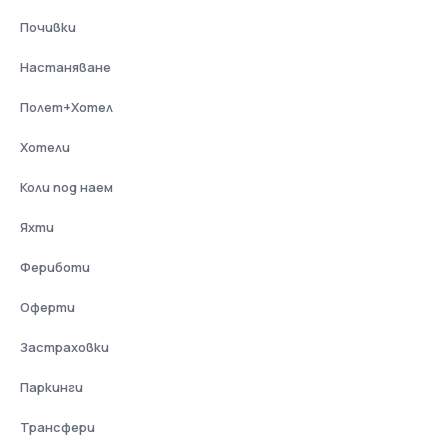
Почивки
Настаняване
Полет+Хотел
Хотели
Коли под наем
Яхти
Фериботи
Оферти
Застраховки
Паркинги
Трансфери