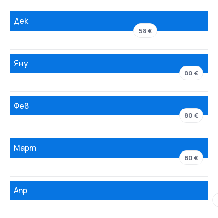
Дек
58 €
Яну
80 €
Фев
80 €
Март
80 €
Апр