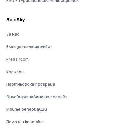
FAQ - Туристически пътеводител
За eSky
За нас
Блог за пътешествия
Press room
Кариери
Партньорска програма
Онлайн решаване на спорове
Моите резервации
Помощ и контакт