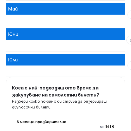
Май
Юни
Юли
Кога е най-подходящото време за
закупуване на самолетни билети?
Разбери колко по-рано си струва да резервираш
двупосочни билети.
6 месеца предварително
от
141 €