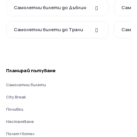
Самолетни билети до Дъблин
Самол
Самолетни билети до Трали
Самол
Планирай пътуване
Самолетни билети
City Break
Почивки
Настаняване
Полет+Хотел