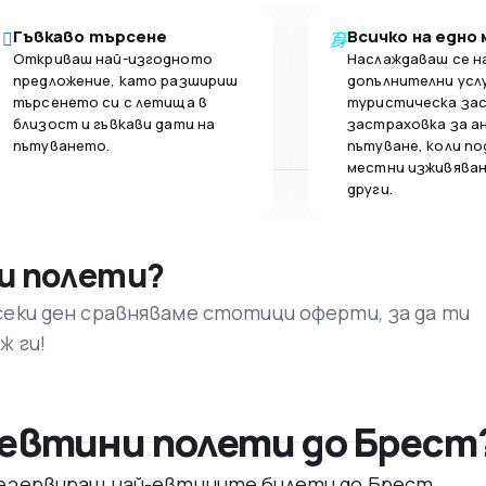
Гъвкаво търсене
Всичко на едно
Откриваш най-изгодното
Наслаждаваш се н
предложение, като разшириш
допълнителни усл
търсенето си с летища в
туристическа за
близост и гъвкави дати на
застраховка за а
пътуването.
пътуване, коли по
местни изживяван
други.
и полети?
секи ден сравняваме стотици оферти, за да ти
ж ги!
евтини полети до Брест
 резервираш най-евтините билети до Брест