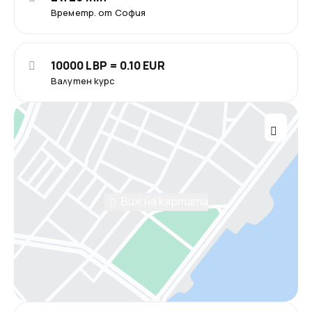
Времетр. от София
10000 LBP = 0.10 EUR
Валутен курс
Виж на картата