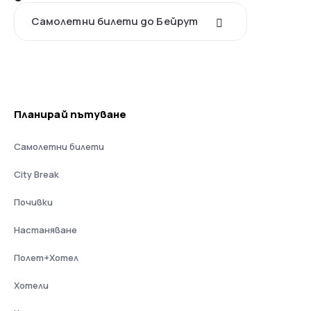
Самолетни билети до Бейрут
Планирай пътуване
Самолетни билети
City Break
Почивки
Настаняване
Полет+Хотел
Хотели