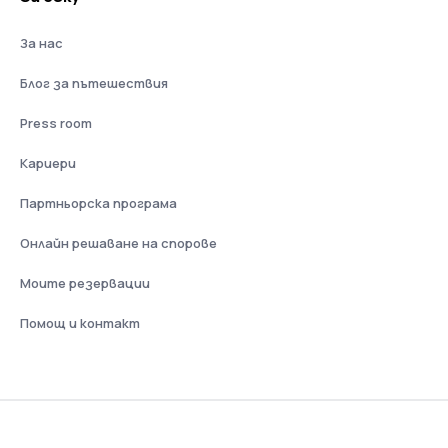
За нас
Блог за пътешествия
Press room
Кариери
Партньорска програма
Онлайн решаване на спорове
Моите резервации
Помощ и контакт