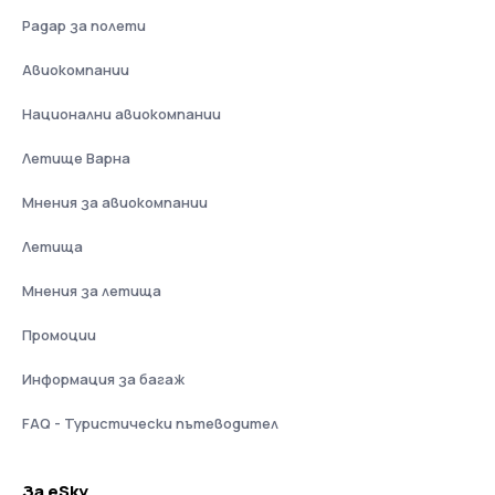
Радар за полети
Авиокомпании
Национални авиокомпании
Летище Варна
Мнения за авиокомпании
Летища
Мнения за летища
Промоции
Информация за багаж
FAQ - Туристически пътеводител
За eSky