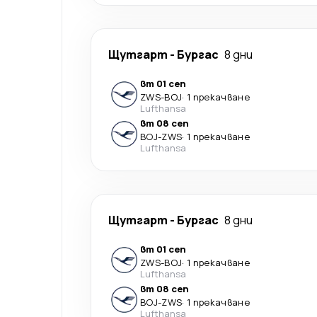
Щутгарт
-
Бургас
8 дни
вт 01 сеп
ZWS
-
BOJ
·
1 прекачване
Lufthansa
вт 08 сеп
BOJ
-
ZWS
·
1 прекачване
Lufthansa
Щутгарт
-
Бургас
8 дни
вт 01 сеп
ZWS
-
BOJ
·
1 прекачване
Lufthansa
вт 08 сеп
BOJ
-
ZWS
·
1 прекачване
Lufthansa