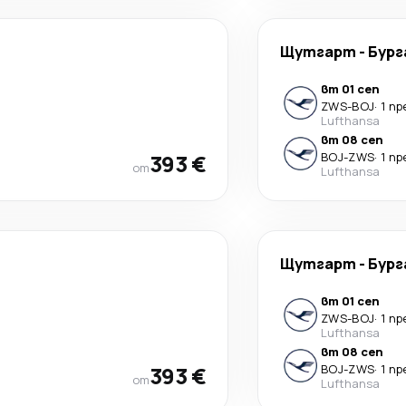
Щутгарт
-
Бург
вт 01 сеп
ZWS
-
BOJ
·
1 п
Lufthansa
вт 08 сеп
393 €
BOJ
-
ZWS
·
1 п
от
Lufthansa
Щутгарт
-
Бург
вт 01 сеп
ZWS
-
BOJ
·
1 п
Lufthansa
вт 08 сеп
393 €
BOJ
-
ZWS
·
1 п
от
Lufthansa