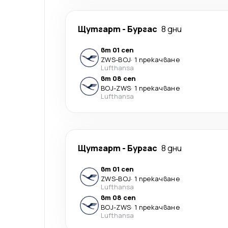
Щутгарт
-
Бургас
8 дни
вт 01 сеп
ZWS
-
BOJ
·
1 прекачване
Lufthansa
вт 08 сеп
BOJ
-
ZWS
·
1 прекачване
Lufthansa
Щутгарт
-
Бургас
8 дни
вт 01 сеп
ZWS
-
BOJ
·
1 прекачване
Lufthansa
вт 08 сеп
BOJ
-
ZWS
·
1 прекачване
Lufthansa