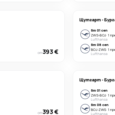
Щутгарт
-
Бург
вт 01 сеп
ZWS
-
BOJ
·
1 п
Lufthansa
вт 08 сеп
393 €
BOJ
-
ZWS
·
1 п
от
Lufthansa
Щутгарт
-
Бург
вт 01 сеп
ZWS
-
BOJ
·
1 п
Lufthansa
вт 08 сеп
393 €
BOJ
-
ZWS
·
1 п
от
Lufthansa