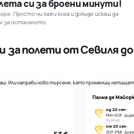
лета си за броени минути!
ре. Просто ни кажи кога и докъде искаш да
м за останалото.
 за полети от Севиля д
саш. Или направи ново търсене, като промениш летищет
Палма де Майор
нд 20 сеп
PMI
-
SOF
·
Дир
Ryanair
пт 25 сеп
SOF
-
PMI
·
Дир