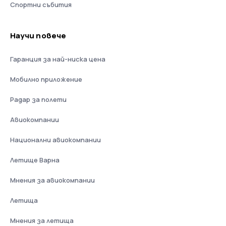
Спортни събития
Научи повече
Гаранция за най-ниска цена
Мобилно приложение
Радар за полети
Авиокомпании
Национални авиокомпании
Летище Варна
Мнения за авиокомпании
Летища
Мнения за летища