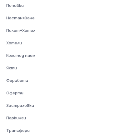
Почивки
Настаняване
Полет+Хотел
Хотели
Коли под наем
Яхти
Фериботи
Оферти
Застраховки
Паркинги
Трансфери