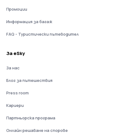
Промоции
Информация за багаж
FAQ - Туристически пътеводител
За eSky
За нас
Блог за пътешествия
Press room
Кариери
Партньорска програма
Онлайн решаване на спорове