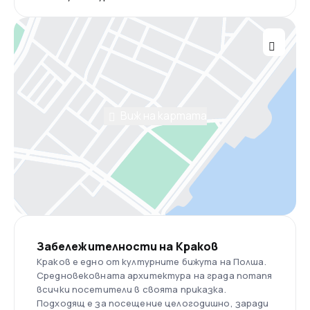
Виж на картата
Забележителности на Краков
Краков е едно от културните бижута на Полша.
Средновековната архитектура на града потапя
всички посетители в своята приказка.
Подходящ е за посещение целогодишно, заради