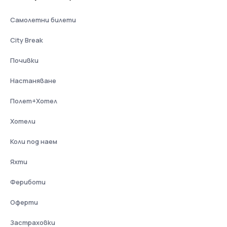
Самолетни билети
City Break
Почивки
Настаняване
Полет+Хотел
Хотели
Коли под наем
Яхти
Фериботи
Оферти
Застраховки