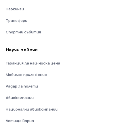
Паркинги
Трансфери
Спортни събития
Научи повече
Гаранция за най-ниска цена
Мобилно приложение
Радар за полети
Авиокомпании
Национални авиокомпании
Летище Варна