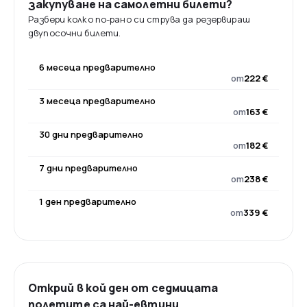
закупуване на самолетни билети?
Разбери колко по-рано си струва да резервираш
двупосочни билети.
6 месеца предварително
от
222 €
3 месеца предварително
от
163 €
30 дни предварително
от
182 €
7 дни предварително
от
238 €
1 ден предварително
от
339 €
Открий в кой ден от седмицата
полетите са най-евтини