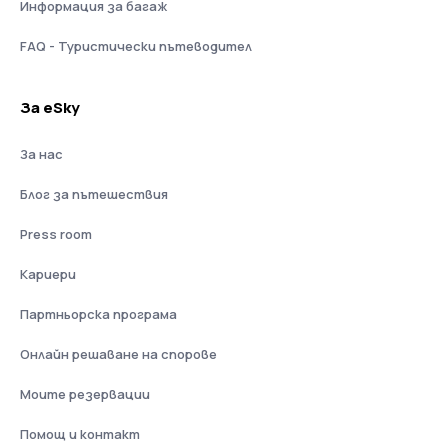
Информация за багаж
FAQ - Туристически пътеводител
За eSky
За нас
Блог за пътешествия
Press room
Кариери
Партньорска програма
Онлайн решаване на спорове
Моите резервации
Помощ и контакт