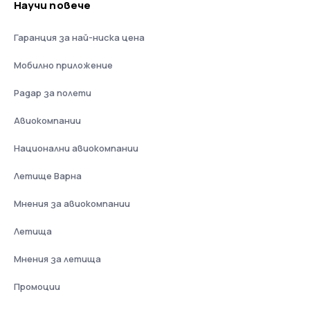
Научи повече
Гаранция за най-ниска цена
Мобилно приложение
Радар за полети
Авиокомпании
Национални авиокомпании
Летище Варна
Мнения за авиокомпании
Летища
Мнения за летища
Промоции