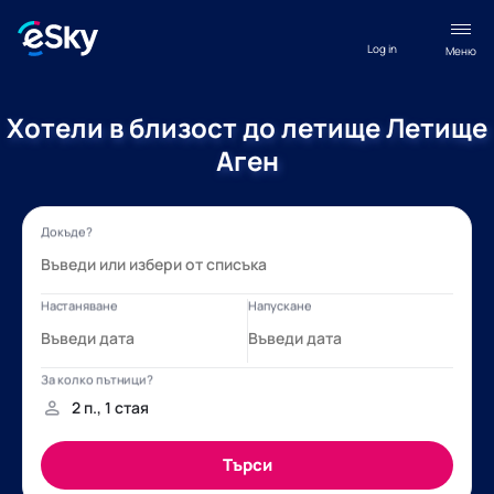
Log in
Меню
Хотели в близост до летище Летище
Аген