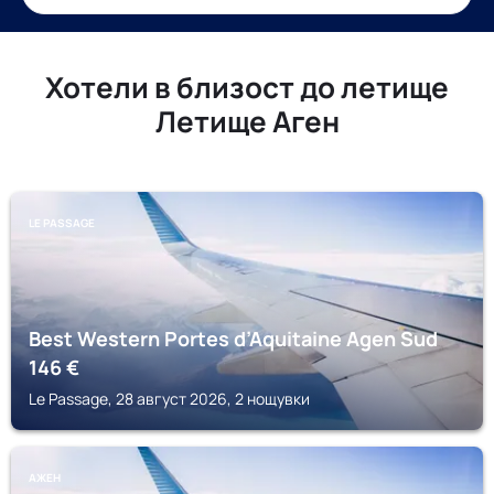
Хотели в близост до летище
Летище Аген
LE PASSAGE
Best Western Portes d’Aquitaine Agen Sud
146
€
Le Passage, 28 август 2026, 2 нощувки
АЖЕН