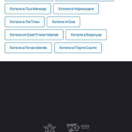
Хотели в Льо Маноар
Хотели в Нормандия
Хотели в Ла План
Хотели in Goa
Хотели on East Frisian Islands
Хотели в Бермуда
Хотели в Faroe Islands
Хотели в Порто Санто