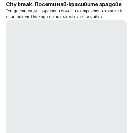
City break. Посети най-красивите градове
Топ дестинации, директни полети и страхотни хотели в
един пакет. Наслади се на няколко дни почивка.