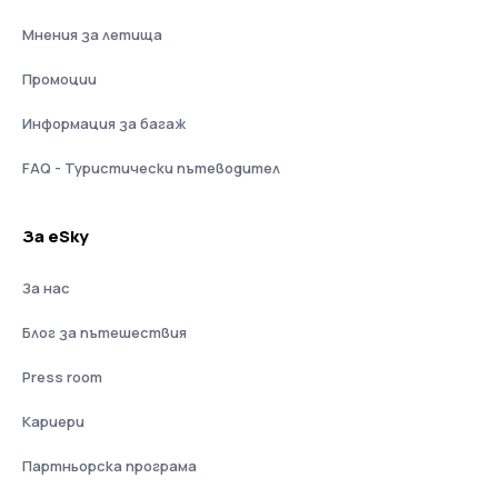
Мнения за летища
Промоции
Информация за багаж
FAQ - Туристически пътеводител
За eSky
За нас
Блог за пътешествия
Press room
Кариери
Партньорска програма