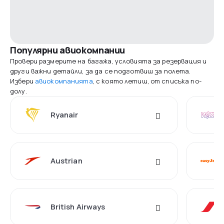
Популярни авиокомпании
Провери размерите на багажа, условията за резервация и
други важни детайли, за да се подготвиш за полета.
Избери
авиокомпанията
, с която летиш, от списъка по-
долу.
Ryanair
Austrian
British Airways