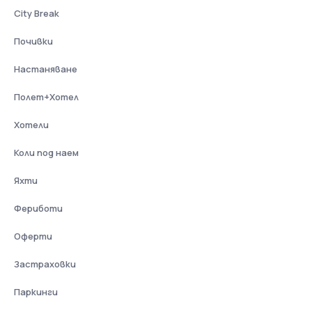
City Break
Почивки
Настаняване
Полет+Хотел
Хотели
Коли под наем
Яхти
Фериботи
Оферти
Застраховки
Паркинги