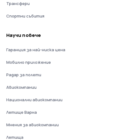
Трансфери
Спортни събития
Научи повече
Гаранция за най-ниска цена
Мобилно приложение
Радар за полети
Авиокомпании
Национални авиокомпании
Летище Варна
Мнения за авиокомпании
Летища