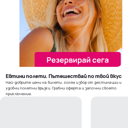
Евтини полети. Пътешествай по твой вкус
Най-добрите цени на билети, голям избор от дестинации и
удобни полетни връзки. Грабни оферта и започни своето
приключение.