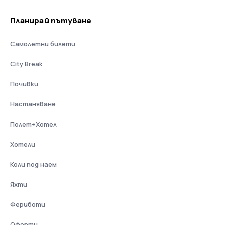
Планирай пътуване
Самолетни билети
City Break
Почивки
Настаняване
Полет+Хотел
Хотели
Коли под наем
Яхти
Фериботи
Оферти