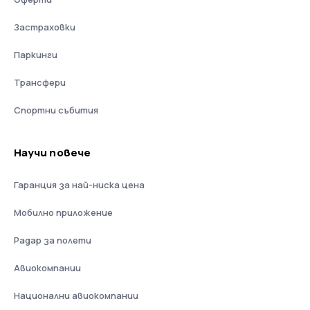
Застраховки
Паркинги
Трансфери
Спортни събития
Научи повече
Гаранция за най-ниска цена
Мобилно приложение
Радар за полети
Авиокомпании
Национални авиокомпании