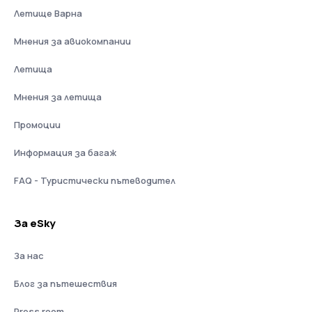
Летище Варна
Мнения за авиокомпании
Летища
Мнения за летища
Промоции
Информация за багаж
FAQ - Туристически пътеводител
За eSky
За нас
Блог за пътешествия
Press room