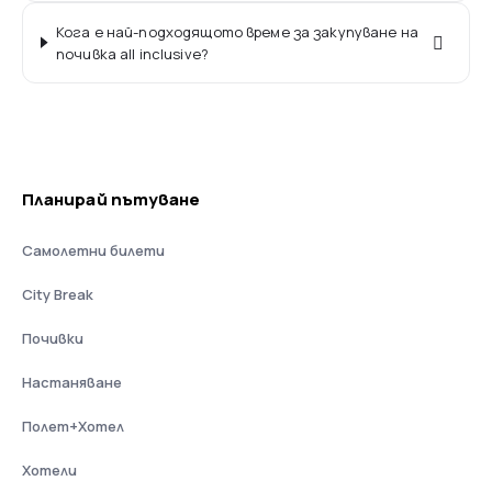
Кога е най-подходящото време за закупуване на
почивка all inclusive?
Планирай пътуване
Самолетни билети
City Break
Почивки
Настаняване
Полет+Хотел
Хотели