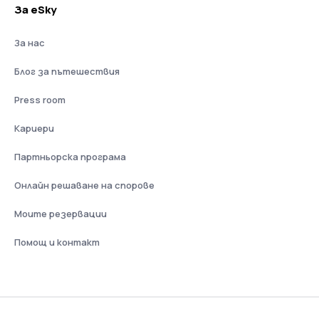
За eSky
За нас
Блог за пътешествия
Press room
Кариери
Партньорска програма
Онлайн решаване на спорове
Моите резервации
Помощ и контакт