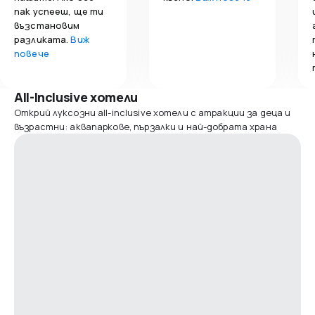
пак успееш, ще ти
възстановим
разликата.
Виж
повече
All-Inclusive хотели
Открий луксозни all-inclusive хотели с атракции за деца и
възрастни: аквапаркове, пързалки и най-добрата храна