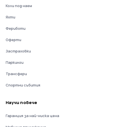
Коли под наем
Яхти
Фериботи
Оферти
Застраховки
Паркинги
Трансфери
Спортни събития
Научи повече
Гаранция за най-ниска цена
Мобилно приложение