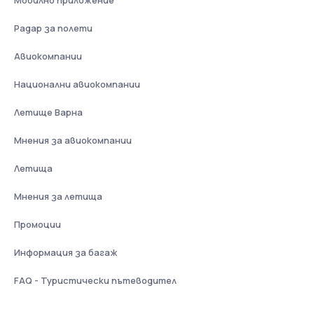
Радар за полети
Авиокомпании
Национални авиокомпании
Летище Варна
Мнения за авиокомпании
Летища
Мнения за летища
Промоции
Информация за багаж
FAQ - Туристически пътеводител