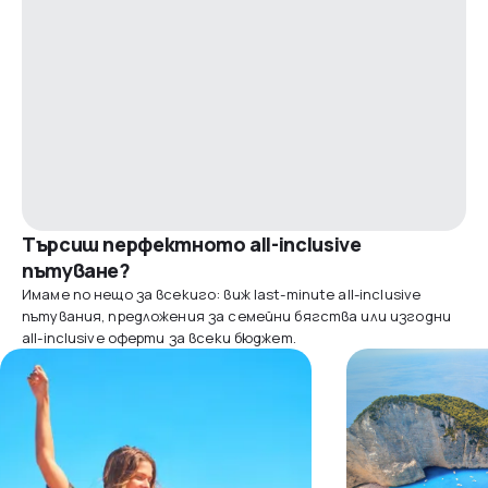
Търсиш перфектното all-inclusive
пътуване?
Имаме по нещо за всекиго: виж last-minute all-inclusive
пътувания, предложения за семейни бягства или изгодни
all-inclusive оферти за всеки бюджет.