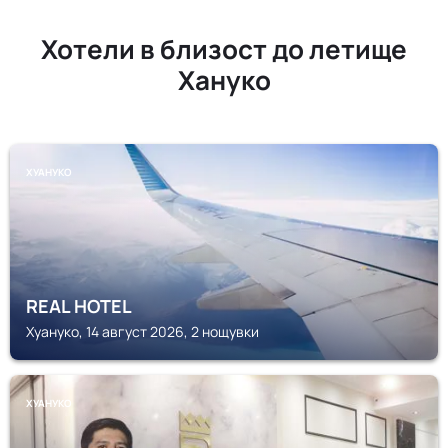
Хотели в близост до летище
Хануко
ХУАНУКО
REAL HOTEL
Хуануко, 14 август 2026, 2 нощувки
ХУАНУКО