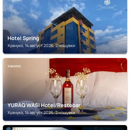
Hotel Spring
Хуануко, 14 август 2026, 2 нощувки
ХУАНУКО
YURAQ WASI Hotel/Restobar
Хуануко, 14 август 2026, 2 нощувки