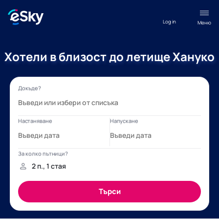
Log in
Меню
Хотели в близост до летище Хануко