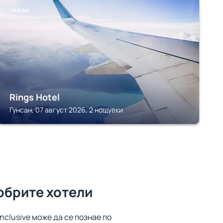
ГУНСАН
Rings Hotel
Гунсан, 07 август 2026, 2 нощувки
обрите хотели
inclusive може да се познае по