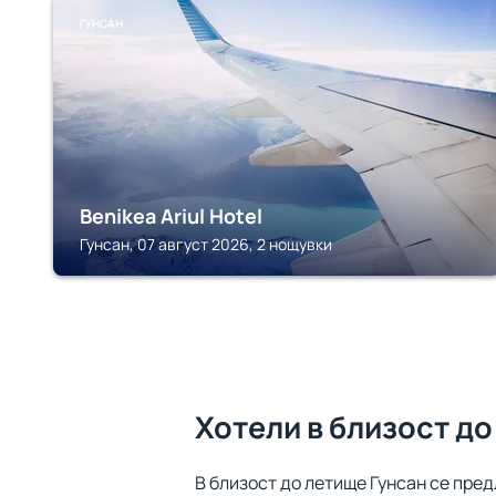
ГУНСАН
Benikea Ariul Hotel
Гунсан, 07 август 2026, 2 нощувки
Хотели в близост до
В близост до летище Гунсан се пре