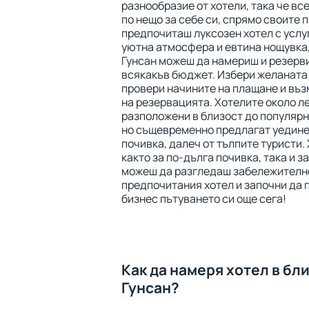
разнообразие от хотели, така че вс
по нещо за себе си, спрямо своите 
предпочиташ луксозен хотел с услуга
уютна атмосфера и евтина нощувка,
Гунсан можеш да намериш и резерв
всякакъв бюджет. Избери желаната 
провери начините на плащане и въ
на резервацията. Хотелите около л
разположени в близост до популярн
но същевременно предлагат уедине
почивка, далеч от тълпите туристи
както за по-дълга почивка, така и з
можеш да разгледаш забележително
предпочитания хотел и започни да 
бизнес пътуването си още сега!
Как да намеря хотел в бл
Гунсан?