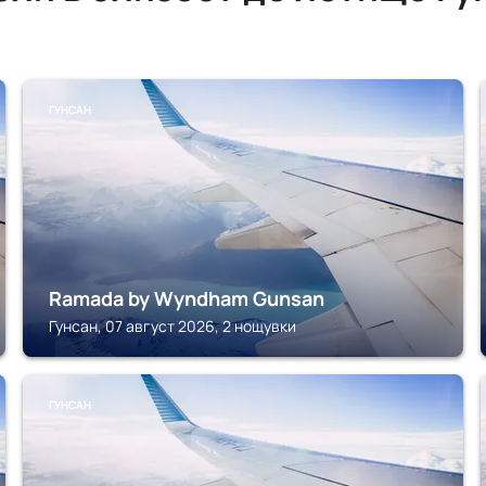
ГУНСАН
Ramada by Wyndham Gunsan
Гунсан, 07 август 2026, 2 нощувки
ГУНСАН