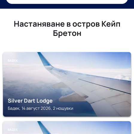
Настаняване в остров Кейп
Бретон
БАДЕК
Silver Dart Lodge
Бадек, 14 август 2026, 2 нощувки
БАДЕК