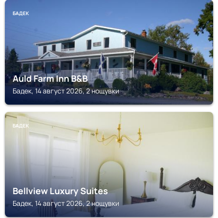
БАДЕК
Auld Farm Inn B&B
Бадек, 14 август 2026, 2 нощувки
БАДЕК
Bellview Luxury Suites
Бадек, 14 август 2026, 2 нощувки