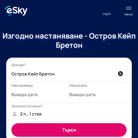
Log in
Меню
Изгодно настаняване - Остров Кейп
Бретон