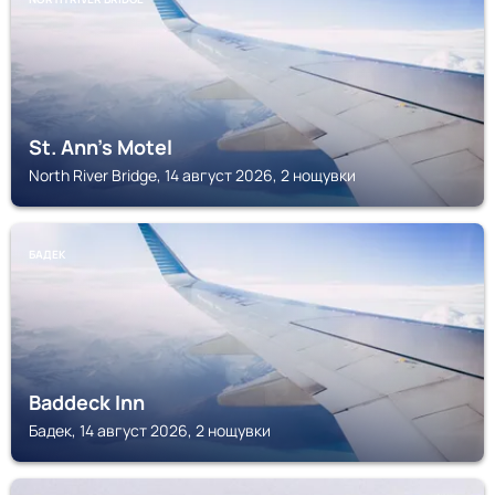
St. Ann's Motel
North River Bridge, 14 август 2026, 2 нощувки
БАДЕК
Baddeck Inn
Бадек, 14 август 2026, 2 нощувки