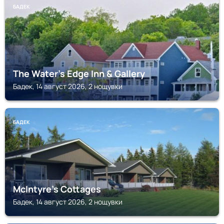
БАДЕК
The Water's Edge Inn & Gallery
Бадек, 14 август 2026, 2 нощувки
БАДЕК
McIntyre's Cottages
Бадек, 14 август 2026, 2 нощувки