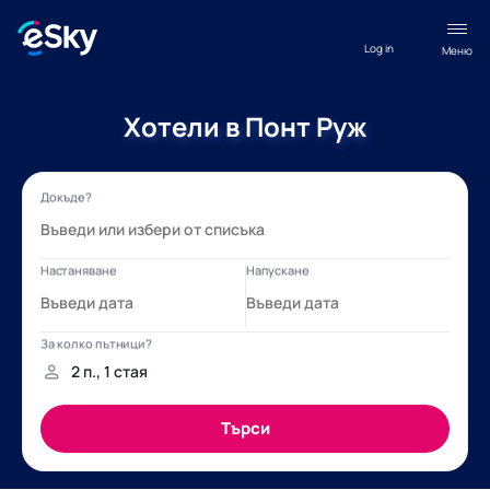
Log in
Меню
Хотели в Понт Руж