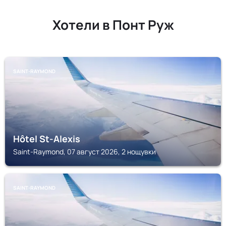
Хотели в Понт Руж
SAINT-RAYMOND
Hôtel St-Alexis
Saint-Raymond, 07 август 2026, 2 нощувки
SAINT-RAYMOND